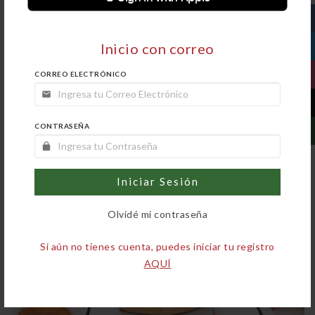
DOCENA NOVIA
Inicio con correo
CORREO ELECTRÓNICO
$385.00
AGREGAR
CONTRASEÑA
Iniciar Sesión
Olvidé mi contraseña
Si aún no tienes cuenta, puedes iniciar tu registro
AQUÍ