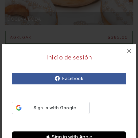
DOCENA BODA
$385.00
AGREGAR
×
Inicio de sesión
Facebook
 Sign in with Apple