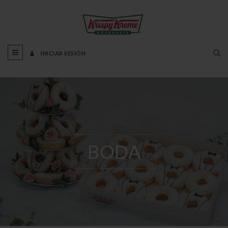
INICIAR SESIÓN
BODA