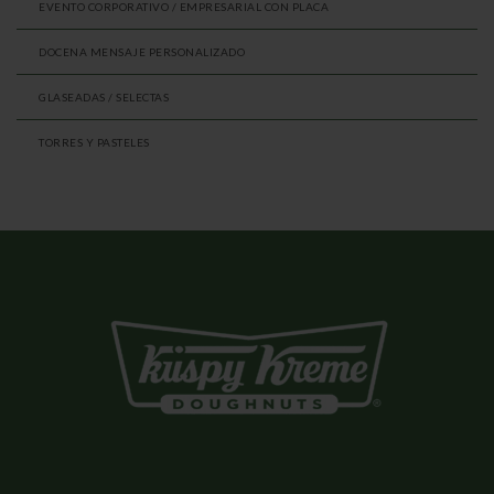
EVENTO CORPORATIVO / EMPRESARIAL CON PLACA
DOCENA MENSAJE PERSONALIZADO
GLASEADAS / SELECTAS
TORRES Y PASTELES